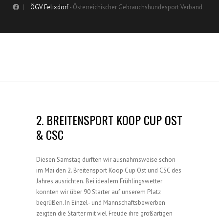
|
ÖGV Felixdorf
- Österreichischer Gebrauchshundesport Verband
2. BREITENSPORT KOOP CUP OST
& CSC
Diesen Samstag durften wir ausnahmsweise schon
im Mai den 2. Breitensport Koop Cup Ost und CSC des
Jahres ausrichten. Bei idealem Frühlingswetter
konnten wir über 90 Starter auf unserem Platz
begrüßen. In Einzel- und Mannschaftsbewerben
zeigten die Starter mit viel Freude ihre großartigen