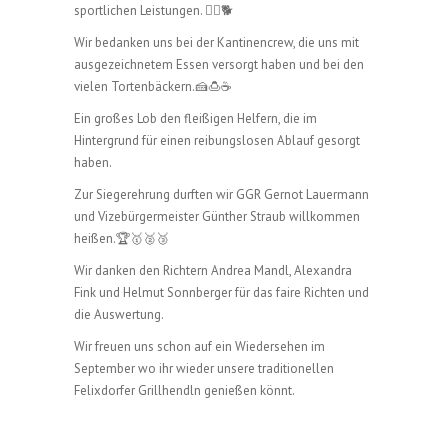
sportlichen Leistungen. 🏃‍♀️🐕
Wir bedanken uns bei der Kantinencrew, die uns mit
ausgezeichnetem Essen versorgt haben und bei den
vielen Tortenbäckern.🍰🍮☕️
Ein großes Lob den fleißigen Helfern, die im
Hintergrund für einen reibungslosen Ablauf gesorgt
haben.
Zur Siegerehrung durften wir GGR Gernot Lauermann
und Vizebürgermeister Günther Straub willkommen
heißen.🏆🥇🥈🥉
Wir danken den Richtern Andrea Mandl, Alexandra
Fink und Helmut Sonnberger für das faire Richten und
die Auswertung.
Wir freuen uns schon auf ein Wiedersehen im
September wo ihr wieder unsere traditionellen
Felixdorfer Grillhendln genießen könnt.