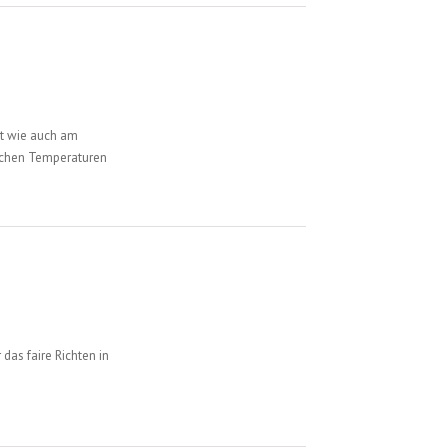
it wie auch am
ichen Temperaturen
das faire Richten in