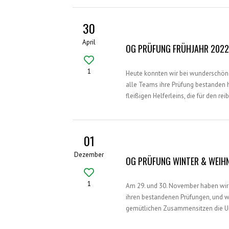
30
April
OG PRÜFUNG FRÜHJAHR 202
1
Heute konnten wir bei wunderschön
alle Teams ihre Prüfung bestanden h
fleißigen Helferleins, die für den r
01
Dezember
OG PRÜFUNG WINTER & WEIH
1
Am 29. und 30. November haben wir 
ihren bestandenen Prüfungen, und w
gemütlichen Zusammensitzen die Ur