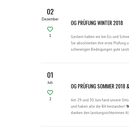
02
Dezember
OG PRÜFUNG WINTER 2018
1
Gestern hatten wir bei Eis und Schn
Sie absolvierten ihre erste Prüfung 
schwierigen Bedingungen gute Leis
01
Juli
OG PRÜFUNG SOMMER 2018 
2
Am 29. und 30. Juni fand unsere Ort
und haben alle die BH bestanden! 
danken den Leistungsrichterinnen A