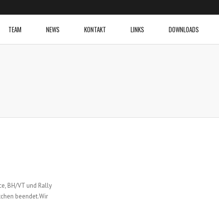
TEAM
NEWS
KONTAKT
LINKS
DOWNLOADS
ce, BH/VT und Rally
tchen beendet.Wir