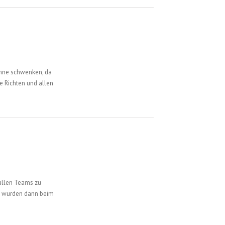
ahne schwenken, da
e Richten und allen
 allen Teams zu
nd wurden dann beim