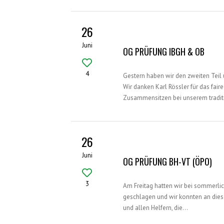
26
Juni
OG PRÜFUNG IBGH & OB
4
Gestern haben wir den zweiten Teil
Wir danken Karl Rössler für das fa
Zusammensitzen bei unserem tradi
26
Juni
OG PRÜFUNG BH-VT (ÖPO)
3
Am Freitag hatten wir bei sommerlic
geschlagen und wir konnten an diese
und allen Helfern, die…