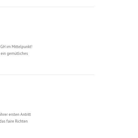
BGH im Mittelpunkt!
 ein gemütliches
rer ersten Antritt
as faire Richten