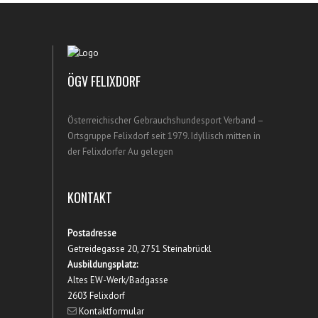
ÖGV FELIXDORF
Österreichischer Gebrauchshundesport Verband –
Ortsgruppe Felixdorf seit 1979. Idyllisch mitten in
der Felixdorfer Au gelegen
KONTAKT
Postadresse
Getreidegasse 20, 2751 Steinabrückl
Ausbildungsplatz:
Altes EW-Werk/Badgasse
2603 Felixdorf
Kontaktformular