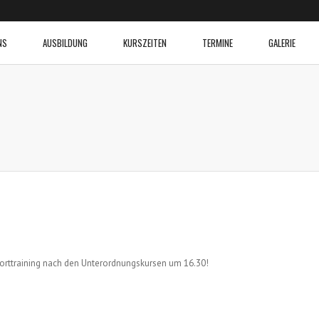
NS
AUSBILDUNG
KURSZEITEN
TERMINE
GALERIE
nsporttraining nach den Unterordnungskursen um 16.30!