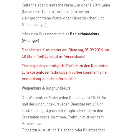
Kettenhalsband, einfache kurze 1 m oder 1,20 m Leine
(keine Flexi-Leinen), Leckerlis (am besten
kleingeschnittene Wurst- oder Käsestückchen) und
Gelsenspray ;-).
Infos zum Kurs findet ihr hier:
Begleithundekurs
(Anfänger)
Der nächste Kurs startet am Dienstag, 08.09.2026 um
18 Uhr – Treffpunkt ist im Vereinshaus!
Einstieg jederzeit möglich! Einfach zu den Kurszeiten
zum kostenlosen Schnuppern vorbei kommen! Eine
Anmeldung ist nicht erforderlich!
Welpenkurs & Junghundekurs
Der Welpenkurs findet jeden Dienstag um 18:00 Uhr
und der Junghundekurs jeden Dienstag um 19 Uhr
statt. Einstieg ist jederzeit möglich. Einfach zu den
Kurszeiten vorbei kommen. Treffpunkt ist vor dem
Vereinshaus.
Tipps zur Ausrüstung: Halsband oder Brustgeschirr,