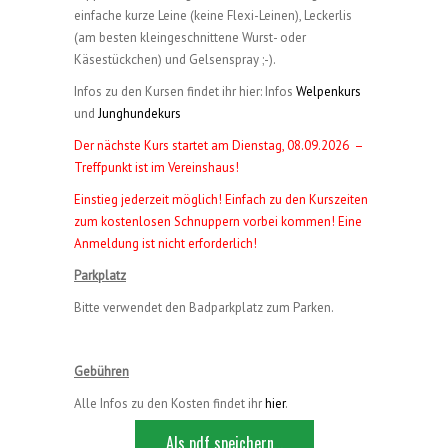
einfache kurze Leine (keine Flexi-Leinen), Leckerlis
(am besten kleingeschnittene Wurst- oder
Käsestückchen) und Gelsenspray ;-).
Infos zu den Kursen findet ihr hier: Infos
Welpenkurs
und
Junghundekurs
Der nächste Kurs startet am Dienstag, 08.09.2026 –
Treffpunkt ist im Vereinshaus!
Einstieg jederzeit möglich! Einfach zu den Kurszeiten
zum kostenlosen Schnuppern vorbei kommen! Eine
Anmeldung ist nicht erforderlich!
Parkplatz
Bitte verwendet den Badparkplatz zum Parken.
Gebühren
Alle Infos zu den Kosten findet ihr
hier
.
Als pdf speichern...