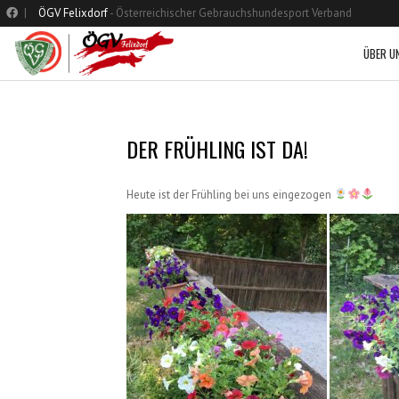
|
ÖGV Felixdorf
- Österreichischer Gebrauchshundesport Verband
ÜBER U
DER FRÜHLING IST DA!
Heute ist der Frühling bei uns eingezogen