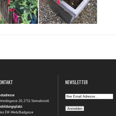
ONTAKT
NEWSLETTER
stadresse
treidegasse 20, 2751 Steinabrückl
sbildungsplatz:
tes EW-Werk/Badgasse