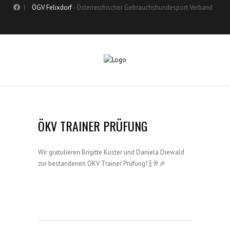
|
ÖGV Felixdorf
- Österreichischer Gebrauchshundesport Verband
ÖKV TRAINER PRÜFUNG
Wir gratulieren Brigitte Kuster und Daniela Diewald
zur bestandenen ÖKV Trainer Prüfung! 🍾🥂🎉