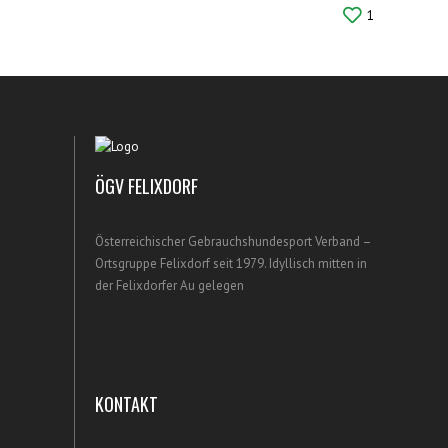
1
ÖGV FELIXDORF
Österreichischer Gebrauchshundesport Verband –
Ortsgruppe Felixdorf seit 1979. Idyllisch mitten in
der Felixdorfer Au gelegen
KONTAKT