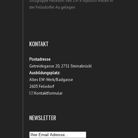
Ortsgruppe Felixdorf seit 1979. Idyllisch mitten in
der Felixdorfer Au gelegen
KONTAKT
Postadresse
Getreidegasse 20, 2751 Steinabrückl
Ausbildungsplatz:
Altes EW-Werk/Badgasse
2603 Felixdorf
Kontaktformular
NEWSLETTER