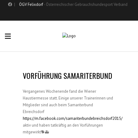
|
ÖGV Felixdorf
- Österreichischer Gebrauchshundesport Verband
VORFÜHRUNG SAMARITERBUND
Vergangenes Wochenende fand die Wiener
Haustiermesse statt. Einige unserer Trainerinnen und
Mitglieder sind auch beim Samariterbund
Ebreichsdorf
https://m.facebook.com/samariterbundebreichsdorf2015/
aktiv und haben tatkräftig an den Vorführungen
mitgewirkt🐕🚑