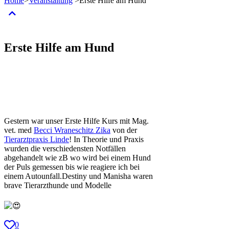
Home
>
Veranstaltung
>
Erste Hilfe am Hund
Erste Hilfe am Hund
Gestern war unser Erste Hilfe Kurs mit Mag.
vet. med
Becci Wraneschitz Zika
von der
Tierarztpraxis Linde
! In Theorie und Praxis
wurden die verschiedensten Notfällen
abgehandelt wie zB wo wird bei einem Hund
der Puls gemessen bis wie reagiere ich bei
einem Autounfall.Destiny und Manisha waren
brave Tierarzthunde und Modelle
0