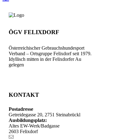
ÖGV FELIXDORF
Österreichischer Gebrauchshundesport
Verband – Ortsgruppe Felixdorf seit 1979.
Idyllisch mitten in der Felixdorfer Au
gelegen
KONTAKT
Postadresse
Getreidegasse 20, 2751 Steinabrückl
Ausbildungsplatz:
Altes EW-Werk/Badgasse
2603 Felixdorf
Kontaktformular