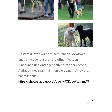
Gestern durften wir nach dem langen Lockdown
endlich wieder unsere Tore öffnen!Welpen,
Junghunde und Anfänger hatten trotz der Corona
Auflagen viel Spaß mit ihren Vierbeinern!Alle Fotos
findet ihr auf
https://photos.app.goo.gl/dg6nPRQKeDWVJmmD9
0