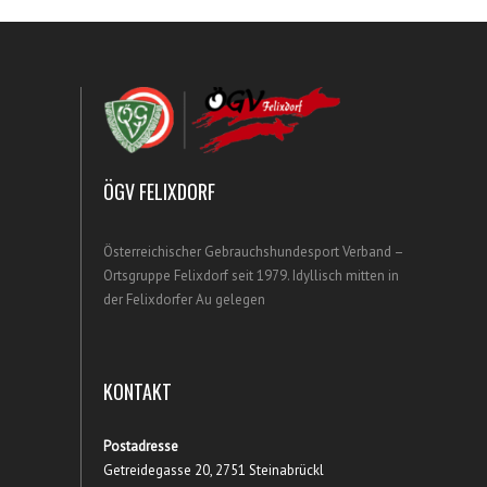
ÖGV FELIXDORF
Österreichischer Gebrauchshundesport Verband –
Ortsgruppe Felixdorf seit 1979. Idyllisch mitten in
der Felixdorfer Au gelegen
KONTAKT
Postadresse
Getreidegasse 20, 2751 Steinabrückl